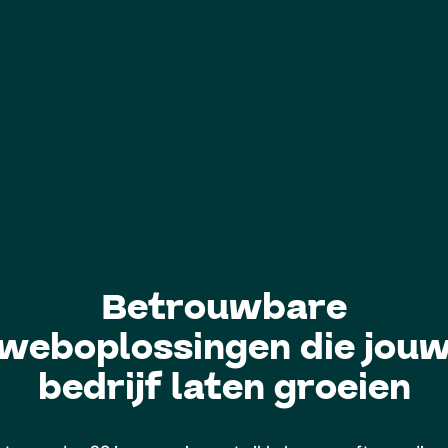
Betrouwbare
weboplossingen die jou
bedrijf laten groeien